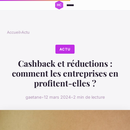
Accueil
›
Actu
ACTU
Cashback et réductions :
comment les entreprises en
profitent-elles ?
gaetane
•
12 mars 2024
•
2 min de lecture