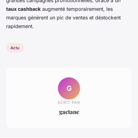
grandes campagnes promotionnelles. Grâce à un
taux cashback
augmenté temporairement, les
marques génèrent un pic de ventes et déstockent
rapidement.
Actu
G
ECRIT PAR
gaetane