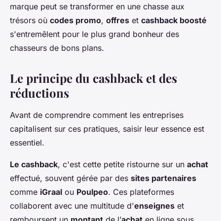
marque peut se transformer en une chasse aux
trésors où
codes promo
,
offres
et
cashback boosté
s'entremêlent pour le plus grand bonheur des
chasseurs de bons plans.
Le principe du cashback et des
réductions
Avant de comprendre comment les entreprises
capitalisent sur ces pratiques, saisir leur essence est
essentiel.
Le cashback
, c'est cette petite ristourne sur un
achat
effectué, souvent gérée par des
sites partenaires
comme
iGraal
ou
Poulpeo
. Ces plateformes
collaborent avec une multitude d'
enseignes
et
remboursent un
montant
de l’
achat
en ligne sous