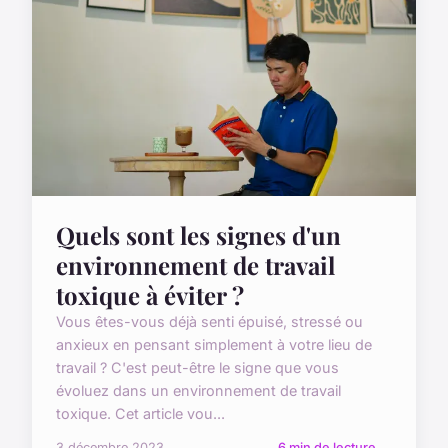
Quels sont les signes d'un
environnement de travail
toxique à éviter ?
Vous êtes-vous déjà senti épuisé, stressé ou
anxieux en pensant simplement à votre lieu de
travail ? C'est peut-être le signe que vous
évoluez dans un environnement de travail
toxique. Cet article vou...
3 décembre 2023
6 min de lecture →