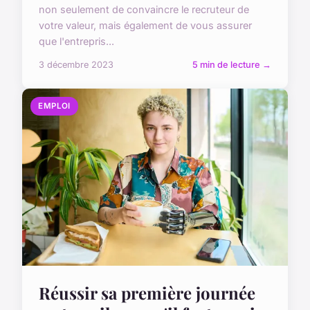
non seulement de convaincre le recruteur de
votre valeur, mais également de vous assurer
que l'entrepris...
3 décembre 2023
5 min de lecture →
EMPLOI
Réussir sa première journée