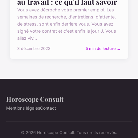
au travail : ce qu'il faut savoir
Vous avez décroché votre premier emploi. Les
semaines de recherche, d'entretiens, d'attente,
de stress, sont enfin derrière vous. Vous avez
signé votre contrat et c'est enfin le jour J. Vous
allez viv...
3 décembre 2023
5 min de lecture →
Horoscope Consult
Mentions légales
Contact
© 2026 Horoscope Consult. Tous droits réservés.