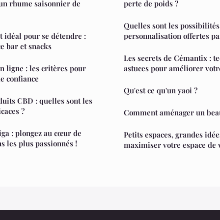
un rhume saisonnier de
perte de poids ?
Quelles sont les possibilités
t idéal pour se détendre :
personnalisation offertes p
ce bar et snacks
Les secrets de Cémantix : t
 ligne : les critères pour
astuces pour améliorer votr
de confiance
Qu'est ce qu'un yaoi ?
duits CBD : quelles sont les
icaces ?
Comment aménager un beau
ga : plongez au cœur de
Petits espaces, grandes idée
ns les plus passionnés !
maximiser votre espace de 