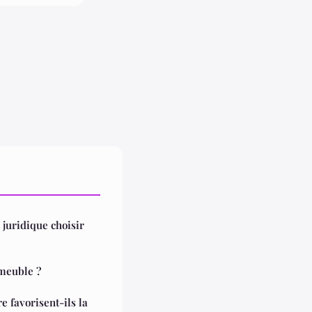
juridique choisir
meuble ?
e favorisent-ils la