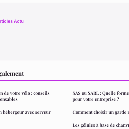
rticles Actu
également
en de votre vélo : conseils
SAS ou SARL : Quelle forme 
pensables
pour votre entreprise ?
n hébergeur avec serveur
Comment choisir un garde 
Les gélules à base de chanvr