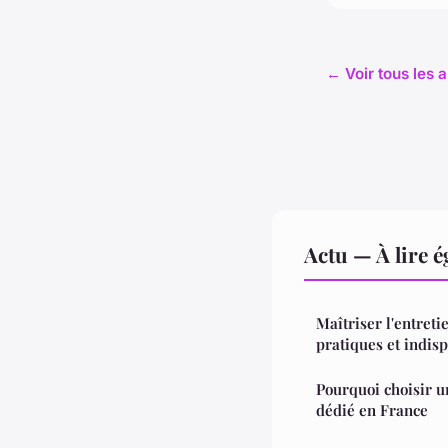
← Voir tous les a
Actu — À lire 
Maîtriser l'entreti
pratiques et indis
Pourquoi choisir u
dédié en France